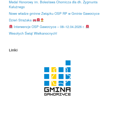
Medal Honorowy im. Bolesława Chomicza dla dh. Zygmunta
Kałużnego
Nowe władze gminne Związku OSP RP w Gminie Gaworzyce
Dzień Strażaka
Interwencje OSP Gaworzyce – 08–12.04.2026 r.
Wesołych Świąt Wielkanocnych!
Linki