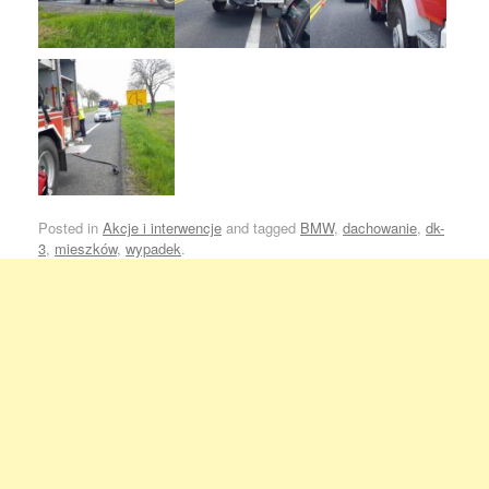
Posted in
Akcje i interwencje
and tagged
BMW
,
dachowanie
,
dk-
3
,
mieszków
,
wypadek
.