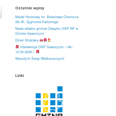
Ostatnie wpisy
Medal Honorowy im. Bolesława Chomicza
dla dh. Zygmunta Kałużnego
Nowe władze gminne Związku OSP RP w
Gminie Gaworzyce
Dzień Strażaka
Interwencje OSP Gaworzyce – 08–
12.04.2026 r.
Wesołych Świąt Wielkanocnych!
Linki