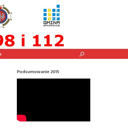
s
Podsumowanie 2015