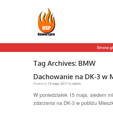
Strona g
Tag Archives:
BMW
Dachowanie na DK-3 w 
Posted on
15 maja, 2017
by
admin
W poniedziałek 15 maja, siedem mi
zdarzenia na DK-3 w pobliżu Miesz