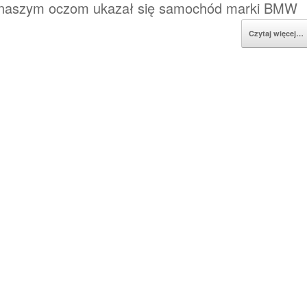
a naszym oczom ukazał się samochód marki BMW
Czytaj więcej…