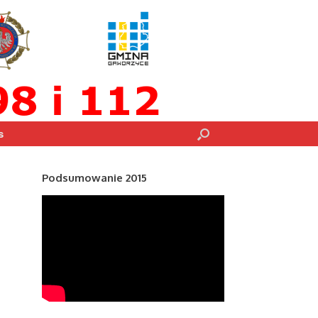
s
Podsumowanie 2015