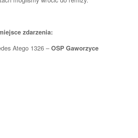
miejsce zdarzenia:
edes Atego 1326 –
OSP Gaworzyce