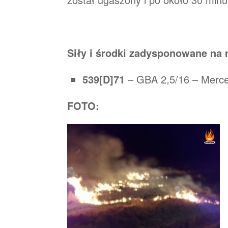
Siły i środki zadysponowane na 
539[D]71
– GBA 2,5/16 – Merc
FOTO: