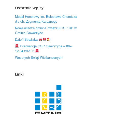
Ostatnie wpisy
Medal Honorowy im. Bolesława Chomicza
dla dh. Zygmunta Kałużnego
Nowe władze gminne Związku OSP RP w
Gminie Gaworzyce
Dzień Strażaka
Interwencje OSP Gaworzyce – 08–
12.04.2026 r.
Wesołych Świąt Wielkanocnych!
Linki