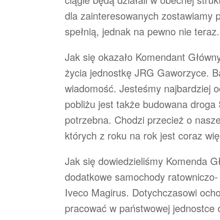
dla zainteresowanych zostawiamy po
spełnią, jednak na pewno nie teraz
Jak się okazało Komendant Głów
życia jednostkę JRG Gaworzyce. Ba
wiadomość. Jesteśmy najbardziej o
pobliżu jest także budowana droga
potrzebna. Chodzi przecież o nasz
których z roku na rok jest coraz wię
Jak się dowiedzieliśmy Komenda Gł
dodatkowe samochody ratowniczo- 
Iveco Magirus. Dotychczasowi ocho
pracować w państwowej jednostce 