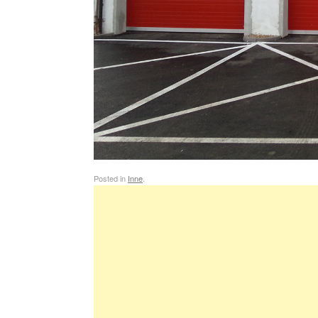
Posted in
Inne
.