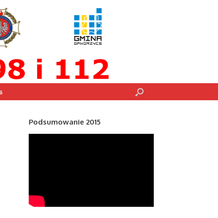
s
Podsumowanie 2015