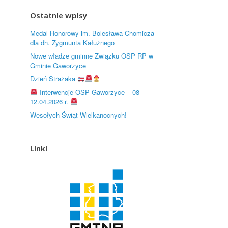
Ostatnie wpisy
Medal Honorowy im. Bolesława Chomicza
dla dh. Zygmunta Kałużnego
Nowe władze gminne Związku OSP RP w
Gminie Gaworzyce
Dzień Strażaka
Interwencje OSP Gaworzyce – 08–
12.04.2026 r.
Wesołych Świąt Wielkanocnych!
Linki