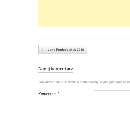
Post navigation
←
Lany Poniedziałek 2016
Dodaj komentarz
Twój adres e-mail nie zostanie opublikowany.
Wymagane pola są o
Komentarz
*