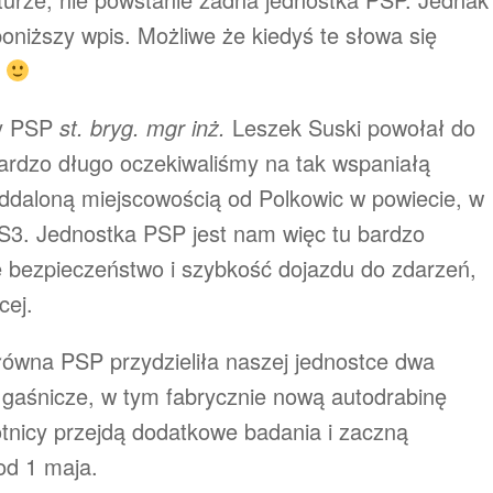
niższy wpis. Możliwe że kiedyś te słowa się
.
ny PSP
st. bryg. mgr inż.
Leszek Suski powołał do
rdzo długo oczekiwaliśmy na tak wspaniałą
ddaloną miejscowością od Polkowic w powiecie, w
 S3. Jednostka PSP jest nam więc tu bardzo
e bezpieczeństwo i szybkość dojazdu do zdarzeń,
cej.
ówna PSP przydzieliła naszej jednostce dwa
gaśnicze, w tym fabrycznie nową autodrabinę
tnicy przejdą dodatkowe badania i zaczną
od 1 maja.