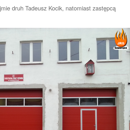
ie druh Tadeusz Kocik, natomiast zastępcą