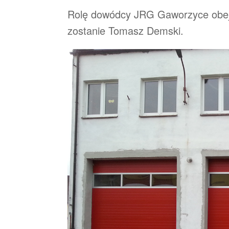
Rolę dowódcy JRG Gaworzyce obejm
zostanie Tomasz Demski.