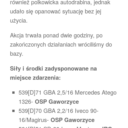
również polkowicka autodrabina, jednak
udało się opanować sytuację bez jej
użycia.
Akcja trwała ponad dwie godziny, po
zakończonych działaniach wróciliśmy do
bazy.
Siły i środki zadysponowane na
miejsce zdarzenia:
539[D]71 GBA 2,5/16 Mercedes Atego
1326-
OSP Gaworzyce
539[D]70 GBA 2,2/16 Iveco 90-
16/Magirus-
OSP Gaworzyce