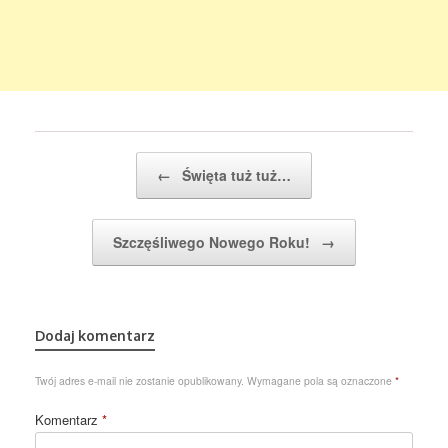
Post navigation
←
Święta tuż tuż…
Szczęśliwego Nowego Roku!
→
Dodaj komentarz
Twój adres e-mail nie zostanie opublikowany.
Wymagane pola są oznaczone
*
Komentarz
*