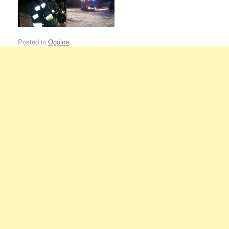
Posted in
Ogólne
.