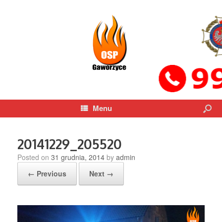
Menu
20141229_205520
Posted on
31 grudnia, 2014
by
admin
← Previous
Next →