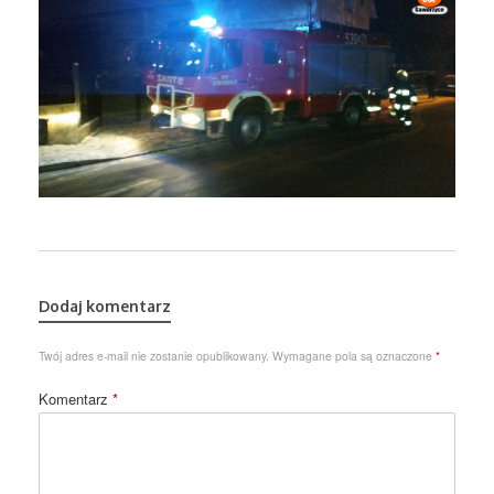
Dodaj komentarz
Twój adres e-mail nie zostanie opublikowany.
Wymagane pola są oznaczone
*
Komentarz
*