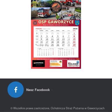
Nasz Facebook
© Wszelkie prawa zastrzeżone, Ochotnicza Straż Pożarna w Gaworzycach