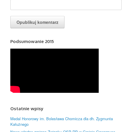
Podsumowanie 2015
Ostatnie wpisy
Medal Honorowy im. Bolesława Chomicza dla dh. Zygmunta
Kałużnego
Nowe władze gminne Związku OSP RP w Gminie Gaworzyce