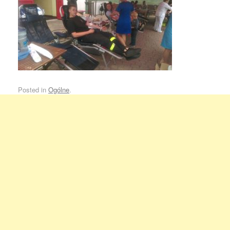
Posted in
Ogólne
.