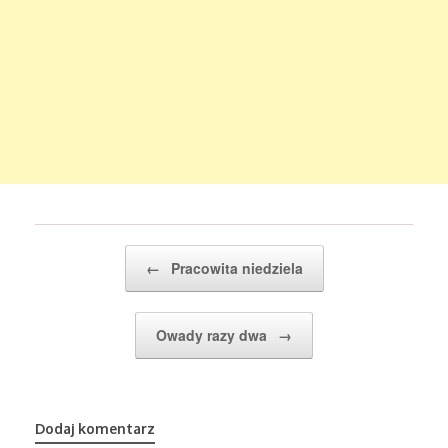
Post navigation
←
Pracowita niedziela
Owady razy dwa
→
Dodaj komentarz