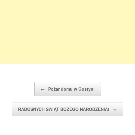
Post navigation
←
Pożar domu w Gostyni
RADOSNYCH ŚWIĄT BOŻEGO NARODZENIA!
→