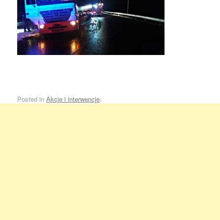
Posted in
Akcje i interwencje
.