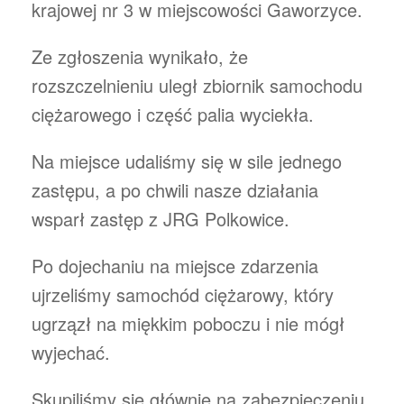
krajowej nr 3 w miejscowości Gaworzyce.
Ze zgłoszenia wynikało, że
rozszczelnieniu uległ zbiornik samochodu
ciężarowego i część palia wyciekła.
Na miejsce udaliśmy się w sile jednego
zastępu, a po chwili nasze działania
wsparł zastęp z JRG Polkowice.
Po dojechaniu na miejsce zdarzenia
ujrzeliśmy samochód ciężarowy, który
ugrzązł na miękkim poboczu i nie mógł
wyjechać.
Skupiliśmy się głównie na zabezpieczeniu