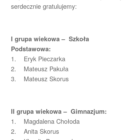
serdecznie gratulujemy:
I grupa wiekowa – Szkoła
Podstawowa:
1. Eryk Pieczarka
2. Mateusz Pakuła
3. Mateusz Skorus
II grupa wiekowa – Gimnazjum:
1. Magdalena Chołoda
2. Anita Skorus