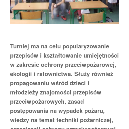
Turniej ma na celu popularyzowanie
przepisów i kształtowanie umiejętności
w zakresie ochrony przeciwpożarowej,
ekologii i ratownictwa. Służy również
propagowaniu wśród dzieci i
młodzieży znajomości przepisów
przeciwpożarowych, zasad
postępowania na wypadek pożaru,
wiedzy na temat techniki pożarniczej,
organizacji ochrony przeciwpożarowej