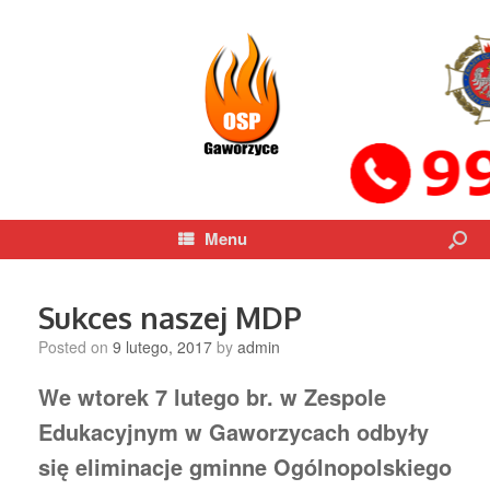
Menu
Sukces naszej MDP
Posted on
9 lutego, 2017
by
admin
We wtorek 7 lutego br. w Zespole
Edukacyjnym w Gaworzycach odbyły
się eliminacje gminne Ogólnopolskiego