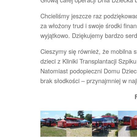
Chcieliśmy jeszcze raz podziękow
za włożony trud i swoje środki fin
wyjątkowo. Dziękujemy bardzo serd
Cieszymy się również, że mobilna st
dzieci z Kliniki Transplantacji Szpi
Natomiast podopieczni Domu Dziec
brak słodkości – przynajmniej w na