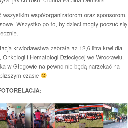
ać wszystkim współorganizatorom oraz sponsorom,
ansowe. Wszystko po to, by dzieci mogły poczuć się
ecznie.
acja krwiodawstwa zebrała aż 12,6 litra krwi dla
ku, Onkologi i Hematologi Dziecięcej we Wrocławiu.
ka w Głogowie na pewno nie będą narzekać na
jbliższym czasie
FOTORELACJA: