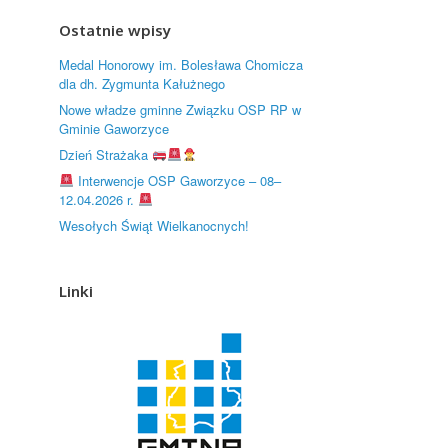
Ostatnie wpisy
Medal Honorowy im. Bolesława Chomicza
dla dh. Zygmunta Kałużnego
Nowe władze gminne Związku OSP RP w
Gminie Gaworzyce
Dzień Strażaka
Interwencje OSP Gaworzyce – 08–
12.04.2026 r.
Wesołych Świąt Wielkanocnych!
Linki