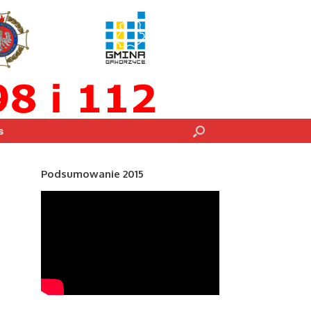
s
Podsumowanie 2015