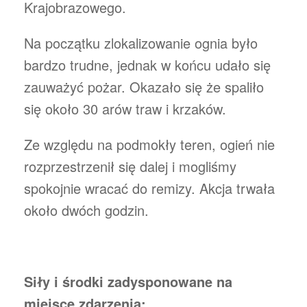
Krajobrazowego.
Na początku zlokalizowanie ognia było
bardzo trudne, jednak w końcu udało się
zauważyć pożar. Okazało się że spaliło
się około 30 arów traw i krzaków.
Ze względu na podmokły teren, ogień nie
rozprzestrzenił się dalej i mogliśmy
spokojnie wracać do remizy. Akcja trwała
około dwóch godzin.
Siły i środki zadysponowane na
miejsce zdarzenia: