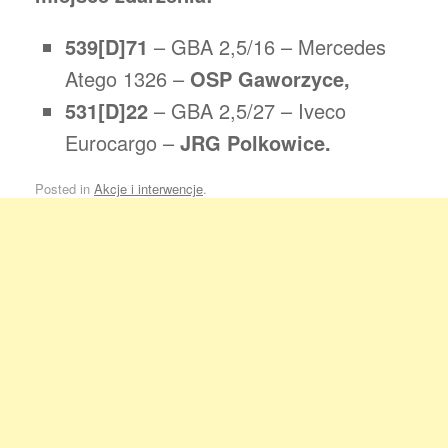
539[D]71
– GBA 2,5/16 – Mercedes
Atego 1326 –
OSP Gaworzyce,
531[D]22
– GBA 2,5/27 – Iveco
Eurocargo –
JRG Polkowice.
Posted in
Akcje i interwencje
.