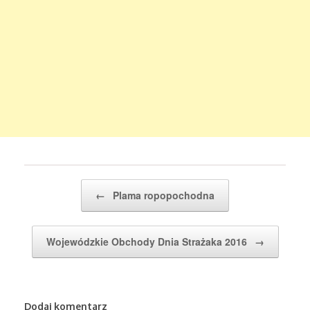
Post navigation
←
Plama ropopochodna
Wojewódzkie Obchody Dnia Strażaka 2016
→
Dodaj komentarz