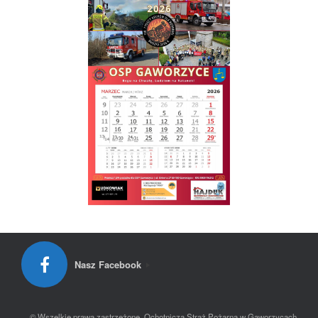
Nasz Facebook
© Wszelkie prawa zastrzeżone, Ochotnicza Straż Pożarna w Gaworzycach