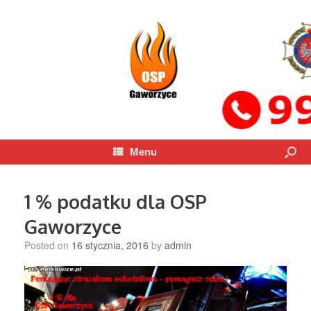
Menu
1 % podatku dla OSP
Gaworzyce
Posted on
16 stycznia, 2016
by
admin