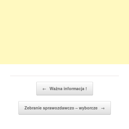
Post navigation
←
Ważna informacja !
Zebranie sprawozdawczo – wyborcze
→