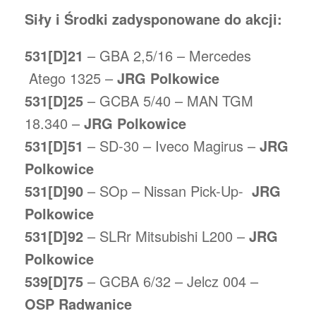
Siły i Środki zadysponowane do akcji:
531[D]21
– GBA 2,5/16 – Mercedes
Atego 1325 –
JRG Polkowice
531[D]25
– GCBA 5/40 – MAN TGM
18.340 –
JRG Polkowice
531[D]51
– SD-30 – Iveco Magirus –
JRG
Polkowice
531[D]90
– SOp – Nissan Pick-Up-
JRG
Polkowice
531[D]92
– SLRr Mitsubishi L200 –
JRG
Polkowice
539[D]75
– GCBA 6/32 – Jelcz 004 –
OSP Radwanice