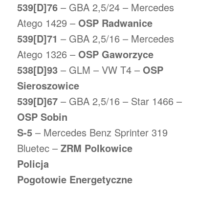
539[D]76
– GBA 2,5/24 – Mercedes
Atego 1429 –
OSP Radwanice
539[D]71
– GBA 2,5/16 – Mercedes
Atego 1326 –
OSP Gaworzyce
538[D]93
– GLM – VW T4 –
OSP
Sieroszowice
539[D]67
– GBA 2,5/16 – Star 1466 –
OSP Sobin
S-5
– Mercedes Benz Sprinter 319
Bluetec –
ZRM Polkowice
Policja
Pogotowie Energetyczne