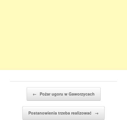
Post navigation
←
Pożar ugoru w Gaworzycach
Postanowienia trzeba realizować
→