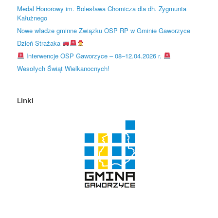
Medal Honorowy im. Bolesława Chomicza dla dh. Zygmunta
Kałużnego
Nowe władze gminne Związku OSP RP w Gminie Gaworzyce
Dzień Strażaka
Interwencje OSP Gaworzyce – 08–12.04.2026 r.
Wesołych Świąt Wielkanocnych!
Linki