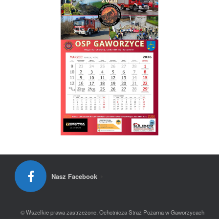
Nasz Facebook
© Wszelkie prawa zastrzeżone, Ochotnicza Straż Pożarna w Gaworzycach