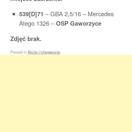
539[D]71
– GBA 2,5/16 – Mercedes
Atego 1326 –
OSP Gaworzyce
Zdjęć brak.
Posted in
Akcje i interwencje
.