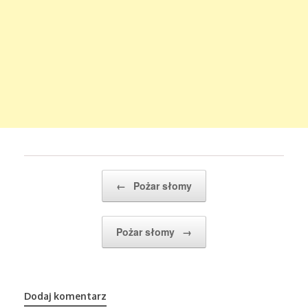
Post navigation
←
Pożar słomy
Pożar słomy
→
Dodaj komentarz