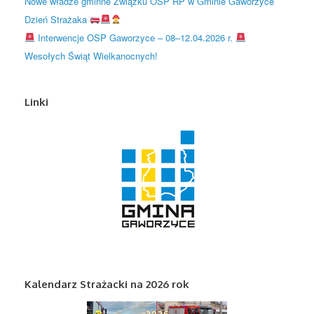
Nowe władze gminne Związku OSP RP w Gminie Gaworzyce
Dzień Strażaka
Interwencje OSP Gaworzyce – 08–12.04.2026 r.
Wesołych Świąt Wielkanocnych!
Linki
Kalendarz Strażacki na 2026 rok