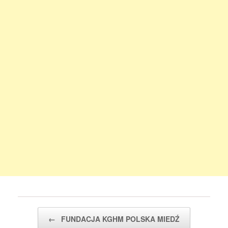
Post navigation
←
FUNDACJA KGHM POLSKA MIEDŹ