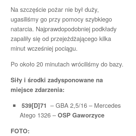
Na szczęście pożar nie był duży,
ugasiliśmy go przy pomocy szybkiego
natarcia. Najprawdopodobniej podkłady
zapaliły się od przejeżdżającego kilka
minut wcześniej pociągu.
Po około 20 minutach wróciliśmy do bazy.
Siły i środki zadysponowane na
miejsce zdarzenia:
539[D]71
– GBA 2,5/16 – Mercedes
Atego 1326 –
OSP Gaworzyce
FOTO: