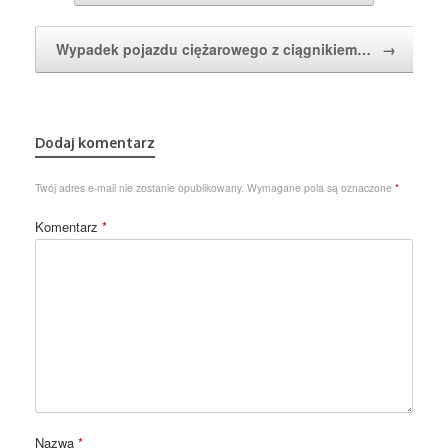
Wypadek pojazdu ciężarowego z ciągnikiem…
→
Dodaj komentarz
Twój adres e-mail nie zostanie opublikowany.
Wymagane pola są oznaczone
*
Komentarz
*
Nazwa
*