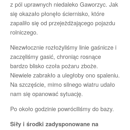
z pól uprawnych niedaleko Gaworzyc. Jak
się okazało płonęło ściernisko, które
zapaliło się od przejeżdżającego pojazdu
rolniczego.
Niezwłocznie rozłożyliśmy linie gaśnicze i
zaczęliśmy gasić, chroniąc rosnące
bardzo blisko czoła pożaru zboże.
Niewiele zabrakło a uległoby ono spaleniu.
Na szczęście, mimo silnego wiatru udało
nam się opanować sytuację.
Po około godzinie powróciliśmy do bazy.
Siły i środki zadysponowane na