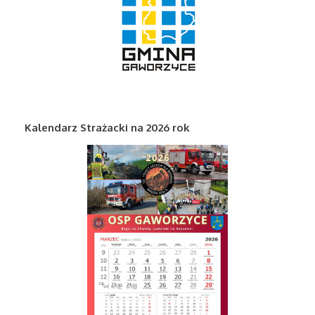
Kalendarz Strażacki na 2026 rok