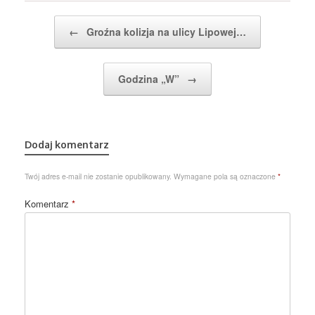
Post navigation
←
Groźna kolizja na ulicy Lipowej…
Godzina „W”
→
Dodaj komentarz
Twój adres e-mail nie zostanie opublikowany.
Wymagane pola są oznaczone
*
Komentarz
*