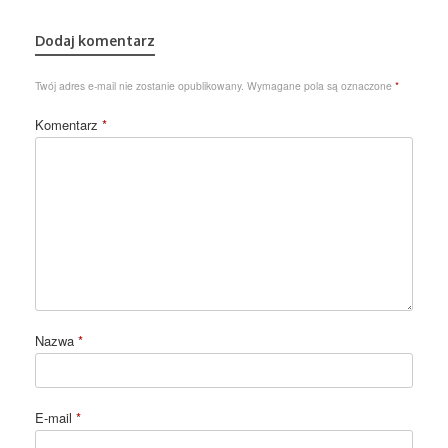
Dodaj komentarz
Twój adres e-mail nie zostanie opublikowany.
Wymagane pola są oznaczone
*
Komentarz
*
Nazwa
*
E-mail
*