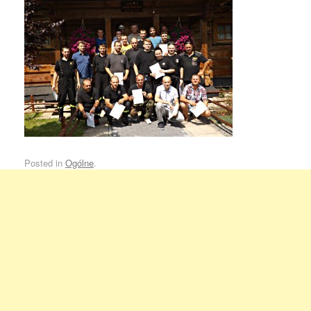
Posted in
Ogólne
.