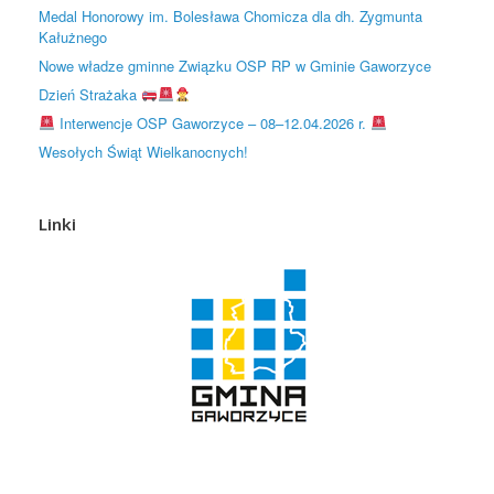
Medal Honorowy im. Bolesława Chomicza dla dh. Zygmunta
Kałużnego
Nowe władze gminne Związku OSP RP w Gminie Gaworzyce
Dzień Strażaka
Interwencje OSP Gaworzyce – 08–12.04.2026 r.
Wesołych Świąt Wielkanocnych!
Linki