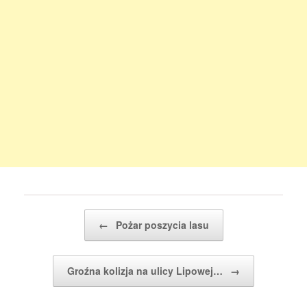
Post navigation
←
Pożar poszycia lasu
Groźna kolizja na ulicy Lipowej…
→