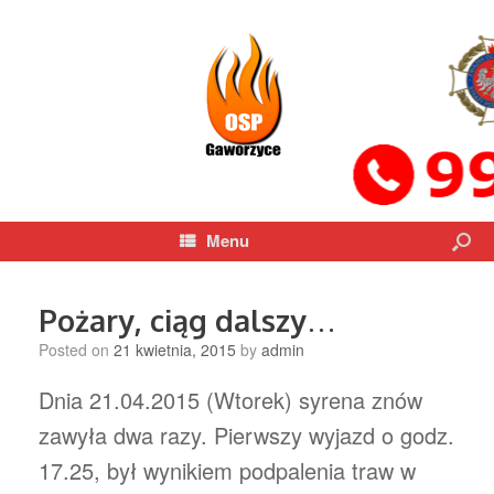
Menu
Pożary, ciąg dalszy…
Posted on
21 kwietnia, 2015
by
admin
Dnia 21.04.2015 (Wtorek) syrena znów
zawyła dwa razy. Pierwszy wyjazd o godz.
17.25, był wynikiem podpalenia traw w