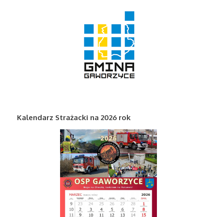
Kalendarz Strażacki na 2026 rok