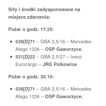
Siły i środki zadysponowane na
miejsce zdarzenia:
Pożar o godz. 17.25:
539[D]71
– GBA 2,5/16 – Mercedes
Atego 1326 –
OSP Gaworzyce.
531[D]22
– GBA 2,5/27 – Iveco
Eurocargo –
JRG Polkowice
Pożar o godz. 20.10:
539[D]71
– GBA 2,5/16 – Mercedes
Atego 1326 –
OSP Gaworzyce.