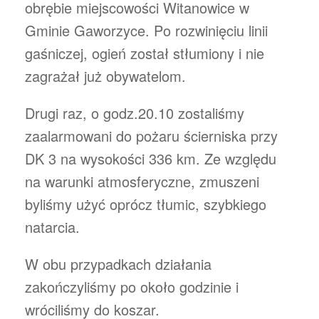
obrębie miejscowości Witanowice w
Gminie Gaworzyce. Po rozwinięciu linii
gaśniczej, ogień został stłumiony i nie
zagrażał już obywatelom.
Drugi raz, o godz.20.10 zostaliśmy
zaalarmowani do pożaru ścierniska przy
DK 3 na wysokości 336 km. Ze względu
na warunki atmosferyczne, zmuszeni
byliśmy użyć oprócz tłumic, szybkiego
natarcia.
W obu przypadkach działania
zakończyliśmy po około godzinie i
wróciliśmy do koszar.