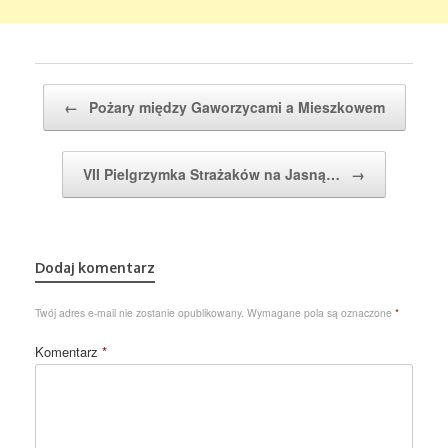
Post navigation
←
Pożary między Gaworzycami a Mieszkowem
VII Pielgrzymka Strażaków na Jasną…
→
Dodaj komentarz
Twój adres e-mail nie zostanie opublikowany.
Wymagane pola są oznaczone
*
Komentarz
*