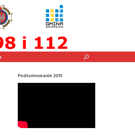
s
Podsumowanie 2015