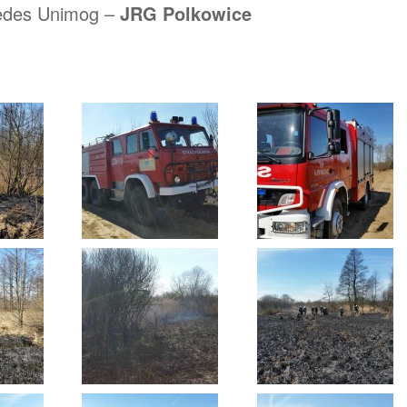
edes Unimog –
JRG Polkowice