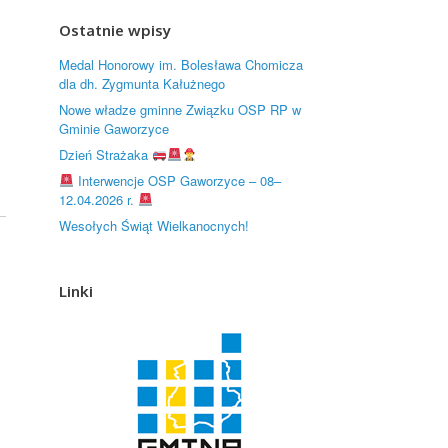
Ostatnie wpisy
Medal Honorowy im. Bolesława Chomicza
dla dh. Zygmunta Kałużnego
Nowe władze gminne Związku OSP RP w
Gminie Gaworzyce
Dzień Strażaka
Interwencje OSP Gaworzyce – 08–
12.04.2026 r.
Wesołych Świąt Wielkanocnych!
Linki