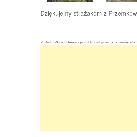
Dziękujemy strażakom z Przemkowa 
Posted in
Akcje i interwencje
and tagged
gaworzyce
,
nie wypalaj 