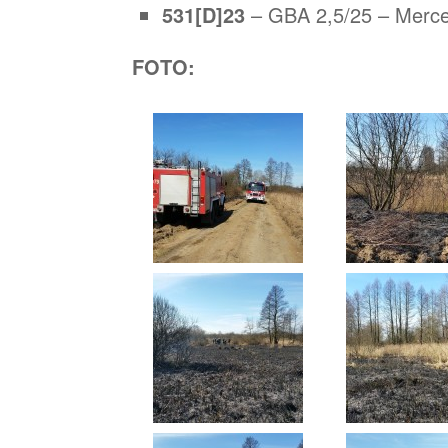
531[D]23
– GBA 2,5/25 – Merc
FOTO: