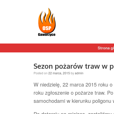
Strona g
Sezon pożarów traw w p
Posted on
22 marca, 2015
by
admin
W niedzielę, 22 marca 2015 roku o 
roku zgłoszenie o pożarze traw. Po
samochodami w kierunku poligonu
Po dotarciu na miejsce, zastaliśmy