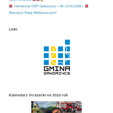
Interwencje OSP Gaworzyce – 08–12.04.2026 r.
Wesołych Świąt Wielkanocnych!
Linki
Kalendarz Strażacki na 2026 rok