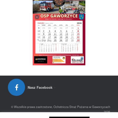
Nasz Facebook
© Wszelkie prawa zastrzeżone, Ochotnicza Straż Pożarna w Gaworzycach
2026