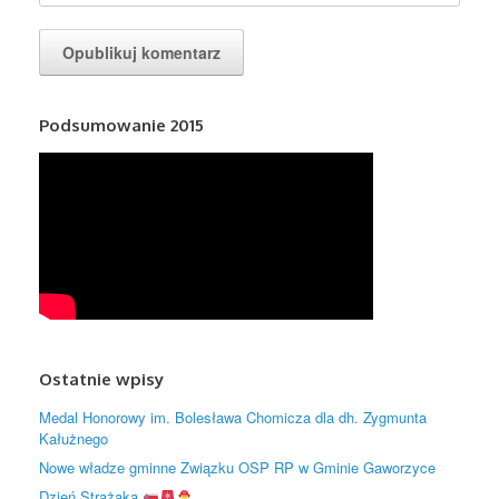
Podsumowanie 2015
Ostatnie wpisy
Medal Honorowy im. Bolesława Chomicza dla dh. Zygmunta
Kałużnego
Nowe władze gminne Związku OSP RP w Gminie Gaworzyce
Dzień Strażaka