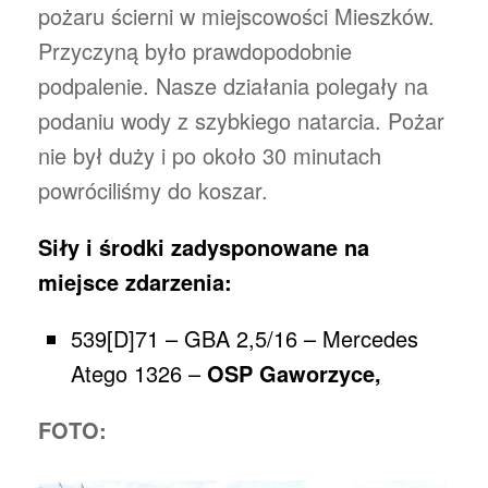
pożaru ścierni w miejscowości Mieszków.
Przyczyną było prawdopodobnie
podpalenie. Nasze działania polegały na
podaniu wody z szybkiego natarcia. Pożar
nie był duży i po około 30 minutach
powróciliśmy do koszar.
Siły i środki zadysponowane na
miejsce zdarzenia:
539[D]71 – GBA 2,5/16 – Mercedes
Atego 1326 –
OSP Gaworzyce,
FOTO: