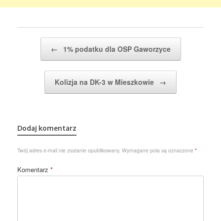
Post navigation
←
1% podatku dla OSP Gaworzyce
Kolizja na DK-3 w Mieszkowie
→
Dodaj komentarz
Twój adres e-mail nie zostanie opublikowany.
Wymagane pola są oznaczone
*
Komentarz
*