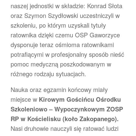
naszej jednostki w składzie: Konrad Słota
oraz Szymon Szydłowski uczestniczyli w
szkoleniu, po którym uzyskali tytuły
ratownika dzięki czemu OSP Gaworzyce
dysponuje teraz ośmioma ratownikami
potrafiącymi w profesjonalny sposób nieść
pomoc medyczną poszkodowanym w
różnego rodzaju sytuacjach.
Nauka oraz egzamin końcowy miały
miejsce w
Kirowym Gościńcu Ośrodku
Szkoleniowo – Wypoczynkowym ZOSP
RP w Kościelisku (koło Zakopanego).
Nasi druhowie nauczyli się ratować ludzi