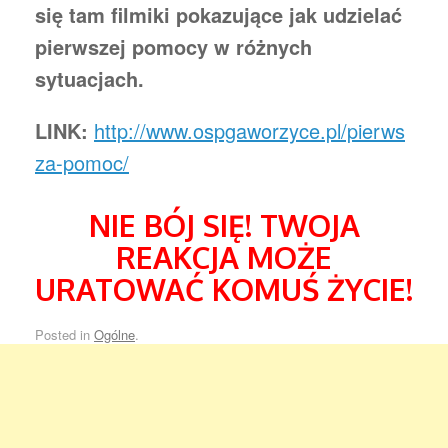
się tam filmiki pokazujące jak udzielać
pierwszej pomocy w różnych
sytuacjach.
LINK:
http://www.ospgaworzyce.pl/pierws
za-pomoc/
NIE BÓJ SIĘ! TWOJA
REAKCJA MOŻE
URATOWAĆ KOMUŚ ŻYCIE!
Posted in
Ogólne
.