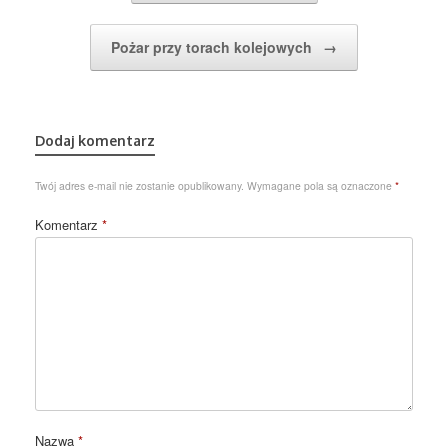
Pożar przy torach kolejowych
→
Dodaj komentarz
Twój adres e-mail nie zostanie opublikowany.
Wymagane pola są oznaczone
*
Komentarz
*
Nazwa
*