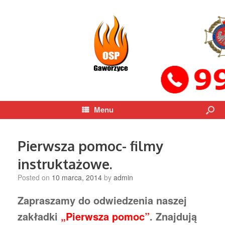
Menu
Pierwsza pomoc- filmy
instruktażowe.
Posted on
10 marca, 2014
by
admin
Zapraszamy do odwiedzenia naszej
zakładki
„Pierwsza pomoc”
. Znajdują