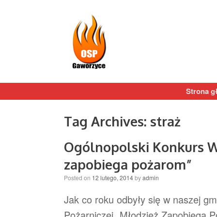
Strona g
Tag Archives:
straż
Ogólnopolski Konkurs W
zapobiega pożarom”
Posted on
12 lutego, 2014
by
admin
Jak co roku odbyły się w naszej gm
Pożarniczej „Młodzież Zapobiega P