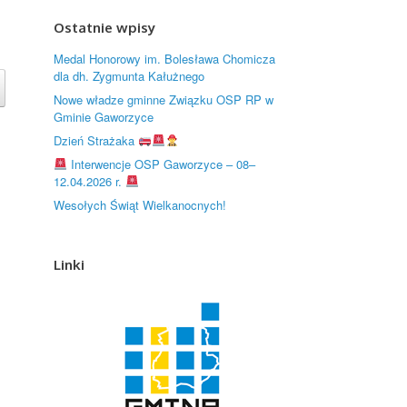
Ostatnie wpisy
Medal Honorowy im. Bolesława Chomicza
dla dh. Zygmunta Kałużnego
Nowe władze gminne Związku OSP RP w
Gminie Gaworzyce
Dzień Strażaka
Interwencje OSP Gaworzyce – 08–
12.04.2026 r.
Wesołych Świąt Wielkanocnych!
Linki