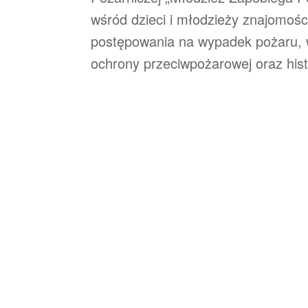
wśród dzieci i młodzieży znajomoś
postępowania na wypadek pożaru, wi
ochrony przeciwpożarowej oraz histor