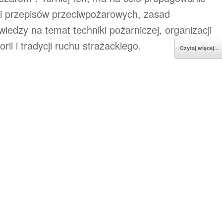
ci przepisów przeciwpożarowych, zasad
edzy na temat techniki pożarniczej, organizacji
ii i tradycji ruchu strażackiego.
Czytaj więcej…