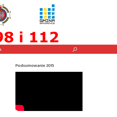
s
Podsumowanie 2015