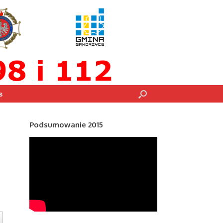
s
Podsumowanie 2015