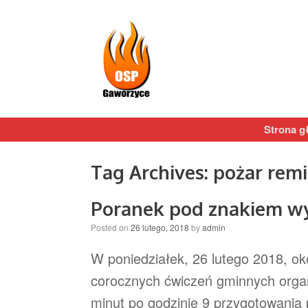
Strona g
Tag Archives:
pożar remi
Poranek pod znakiem w
Posted on
26 lutego, 2018
by
admin
W poniedziałek, 26 lutego 2018, ok
corocznych ćwiczeń gminnych org
minut po godzinie 9 przygotowania 