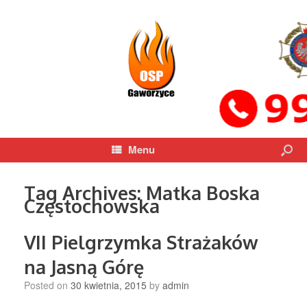
Menu
Tag Archives:
Matka Boska
Częstochowska
VII Pielgrzymka Strażaków
na Jasną Górę
Posted on
30 kwietnia, 2015
by
admin