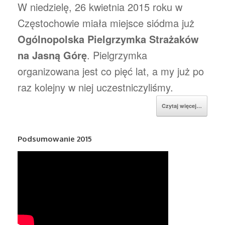
W niedzielę, 26 kwietnia 2015 roku w
Częstochowie miała miejsce siódma już
Ogólnopolska Pielgrzymka Strażaków
na Jasną Górę
. Pielgrzymka
organizowana jest co pięć lat, a my już po
raz kolejny w niej uczestniczyliśmy.
Czytaj więcej…
Podsumowanie 2015