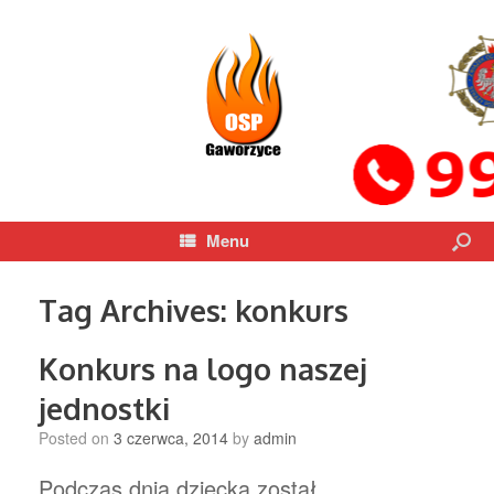
Menu
Tag Archives:
konkurs
Konkurs na logo naszej
jednostki
Posted on
3 czerwca, 2014
by
admin
Podczas dnia dziecka został